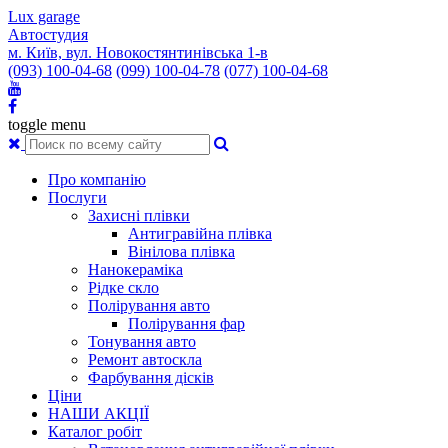
Lux garage
Автостудия
м. Київ, вул. Новокостянтинівська 1-в
(093) 100-04-68
(099) 100-04-78
(077) 100-04-68
toggle menu
Про компанію
Послуги
Захисні плівки
Антигравійна плівка
Вінілова плівка
Нанокераміка
Рідке скло
Полірування авто
Полірування фар
Тонування авто
Ремонт автоскла
Фарбування дісків
Ціни
НАШИ АКЦІЇ
Каталог робіт