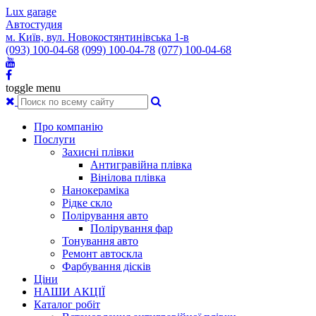
Lux garage
Автостудия
м. Київ, вул. Новокостянтинівська 1-в
(093) 100-04-68
(099) 100-04-78
(077) 100-04-68
toggle menu
Про компанію
Послуги
Захисні плівки
Антигравійна плівка
Вінілова плівка
Нанокераміка
Рідке скло
Полірування авто
Полірування фар
Тонування авто
Ремонт автоскла
Фарбування дісків
Ціни
НАШИ АКЦІЇ
Каталог робіт