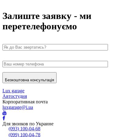
Залиште заявку - ми
перетелефонуємо
Безкоштовна консультація
Lux garage
Автостудия
Корпоративная почта
luxgarage@i.ua
Для звонков по Украине
(093) 100-04-68
(099) 100-04-78