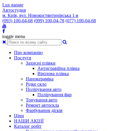
Lux garage
Автостудия
м. Київ, вул. Новокостянтинівська 1-в
(093) 100-04-68
(099) 100-04-78
(077) 100-04-68
toggle menu
Про компанію
Послуги
Захисні плівки
Антигравійна плівка
Вінілова плівка
Нанокераміка
Рідке скло
Полірування авто
Полірування фар
Тонування авто
Ремонт автоскла
Фарбування дісків
Ціни
НАШИ АКЦІЇ
Каталог робіт