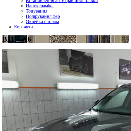
Встановлення антигравійної плівки
Нанокераміка
Тонування
Полірування фар
Оклейка вінілом
Контакти
BMW X6