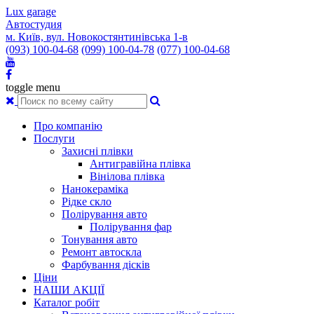
Lux garage
Автостудия
м. Київ, вул. Новокостянтинівська 1-в
(093) 100-04-68
(099) 100-04-78
(077) 100-04-68
toggle menu
Про компанію
Послуги
Захисні плівки
Антигравійна плівка
Вінілова плівка
Нанокераміка
Рідке скло
Полірування авто
Полірування фар
Тонування авто
Ремонт автоскла
Фарбування дісків
Ціни
НАШИ АКЦІЇ
Каталог робіт