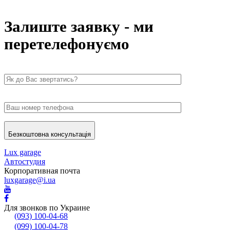
Залиште заявку - ми
перетелефонуємо
Безкоштовна консультація
Lux garage
Автостудия
Корпоративная почта
luxgarage@i.ua
Для звонков по Украине
(093) 100-04-68
(099) 100-04-78