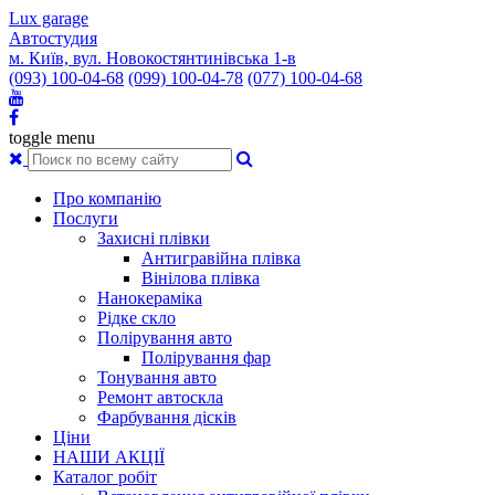
Lux garage
Автостудия
м. Київ, вул. Новокостянтинівська 1-в
(093) 100-04-68
(099) 100-04-78
(077) 100-04-68
toggle menu
Про компанію
Послуги
Захисні плівки
Антигравійна плівка
Вінілова плівка
Нанокераміка
Рідке скло
Полірування авто
Полірування фар
Тонування авто
Ремонт автоскла
Фарбування дісків
Ціни
НАШИ АКЦІЇ
Каталог робіт