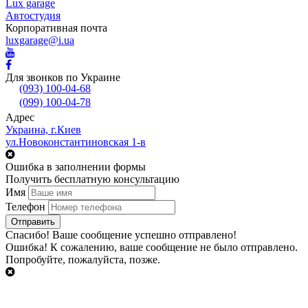
Lux garage
Автостудия
Корпоративная почта
luxgarage@i.ua
Для звонков по Украине
(093) 100-04-68
(099) 100-04-78
Адрес
Украина, г.Киев
ул.Новоконстантиновская 1-в
Ошибка в заполнении формы
Получить бесплатную консультацию
Имя
Телефон
Cпасибо!
Ваше сообщение успешно отправлено!
Ошибка!
К сожалению, ваше сообщение не было отправлено.
Попробуйте, пожалуйста, позже.