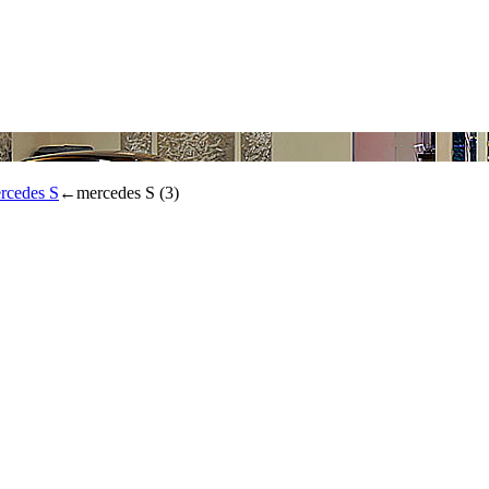
rcedes S
←
mercedes S (3)