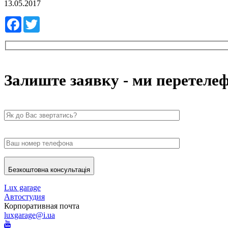
13.05.2017
Facebook
Twitter
Залиште заявку - ми перетеле
Безкоштовна консультація
Lux garage
Автостудия
Корпоративная почта
luxgarage@i.ua