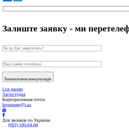
Залиште заявку - ми перетеле
Безкоштовна консультація
Lux garage
Автостудия
Корпоративная почта
luxgarage@i.ua
Для звонков по Украине
(093) 100-04-68