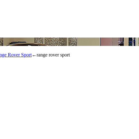
nge Rover Sport
←
range rover sport