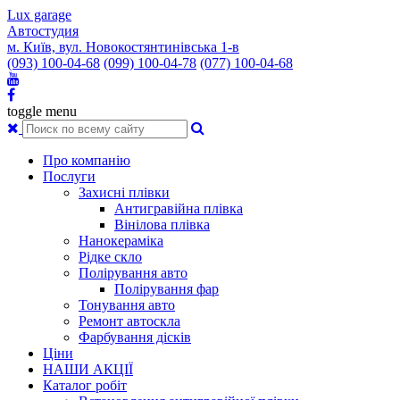
Lux garage
Автостудия
м. Київ, вул. Новокостянтинівська 1-в
(093) 100-04-68
(099) 100-04-78
(077) 100-04-68
toggle menu
Про компанію
Послуги
Захисні плівки
Антигравійна плівка
Вінілова плівка
Нанокераміка
Рідке скло
Полірування авто
Полірування фар
Тонування авто
Ремонт автоскла
Фарбування дісків
Ціни
НАШИ АКЦІЇ
Каталог робіт