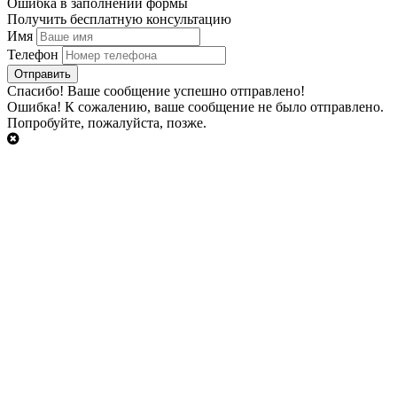
Ошибка в заполнении формы
Получить бесплатную консультацию
Имя
Телефон
Cпасибо!
Ваше сообщение успешно отправлено!
Ошибка!
К сожалению, ваше сообщение не было отправлено.
Попробуйте, пожалуйста, позже.