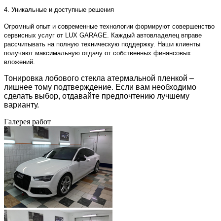
4. Уникальные и доступные решения
Огромный опыт и современные технологии формируют совершенство
сервисных услуг от LUX GARAGE. Каждый автовладелец вправе
рассчитывать на полную техническую поддержку. Наши клиенты
получают максимальную отдачу от собственных финансовых
вложений.
Тонировка лобового стекла атермальной пленкой –
лишнее тому подтверждение. Если вам необходимо
сделать выбор, отдавайте предпочтению лучшему
варианту.
Галерея работ