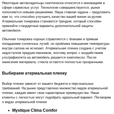
Некоторые автовладельцы скептически относятся к инновациям в
сфере сервисных услуг. Технологии совершенствуются, рынок
пополняется новыми решениями. Наша главная задача – предложить
вам то, что способно улучшить качество вашей жизни за рулем.
Атермальная тонировка становится трендом, который способен
превзойти стандартные варианты дополнительной защиты
автомобиля.
Обычная тонировка хорошо справляется с бликами и прямым
попаданием солнечных лучей, но проблема повышения температуры
внутри салона не исчезает. Атермальная пленка создана с учетом
недостатков предшественников, поэтому вопрос с воздействием
ультрафиолета на автомобиль решается комплексно. После
нанесения материала, стекла остаются полностью прозрачными.
Выбираем атермальная пленку
Выбор пленки зависит от вашего бюджета и персональных
требований. На рынке представлено множество видов атермальной
пленки, каждая имеет свои характерные преимущества. Наши
клиенты с легкостью могут подобрать идеальный вариант. Поговорим
о видах атермальной пленки
Mystique Clima Comfor