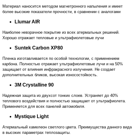
Материал наносится методом магнетронного напыления и имеет
более высокие показатели прочности, в сравнении с аналогами
Llumar AIR
Наиболее невзрачное покрытие из всех атермальных решений.
Хорошо отражает тепловые и ультрафиолетовые лучи
Suntek Carbon XP80
Пленка изготавливается по особой технологии, с применением
карбона. Полностью отражает ультрафиолетовые лучи и на 50%
защищает от влияния инфракрасного излучения. Не создает
дополнительных бликов, высокая износостойкость.
3M Crystalline 90
Надежная защита из двухсот тонких слоев. Устраняет до 40%
теплового воздействия и полностью защищает от ультрафиолета.
Применяется для всех панелей автомобиля.
Mystique Light
Атермальный хамелеон светлого цвета. Преимущества данного вида
в высоких параметрах теплозащиты.