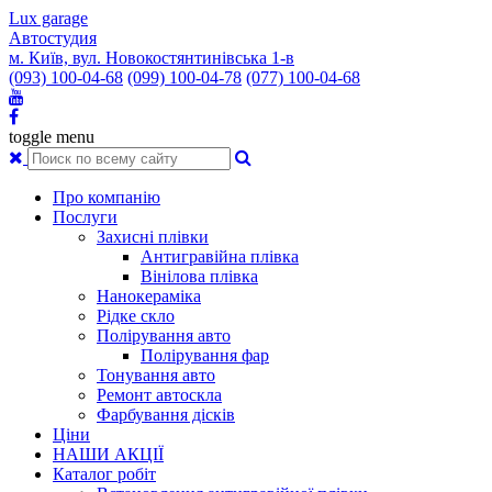
Lux garage
Автостудия
м. Київ, вул. Новокостянтинівська 1-в
(093) 100-04-68
(099) 100-04-78
(077) 100-04-68
toggle menu
Про компанію
Послуги
Захисні плівки
Антигравійна плівка
Вінілова плівка
Нанокераміка
Рідке скло
Полірування авто
Полірування фар
Тонування авто
Ремонт автоскла
Фарбування дісків
Ціни
НАШИ АКЦІЇ
Каталог робіт