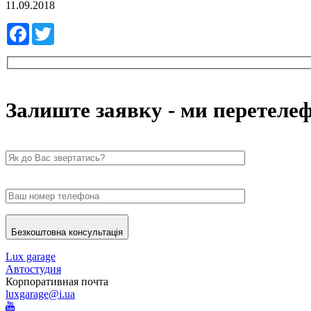
11.09.2018
Facebook
Twitter
Залиште заявку - ми перетеле
Безкоштовна консультація
Lux garage
Автостудия
Корпоративная почта
luxgarage@i.ua