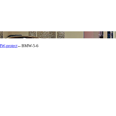
W-protect
←
BMW-5-6