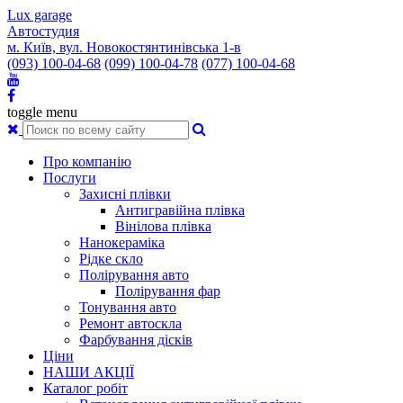
Lux garage
Автостудия
м. Київ, вул. Новокостянтинівська 1-в
(093) 100-04-68
(099) 100-04-78
(077) 100-04-68
toggle menu
Про компанію
Послуги
Захисні плівки
Антигравійна плівка
Вінілова плівка
Нанокераміка
Рідке скло
Полірування авто
Полірування фар
Тонування авто
Ремонт автоскла
Фарбування дісків
Ціни
НАШИ АКЦІЇ
Каталог робіт