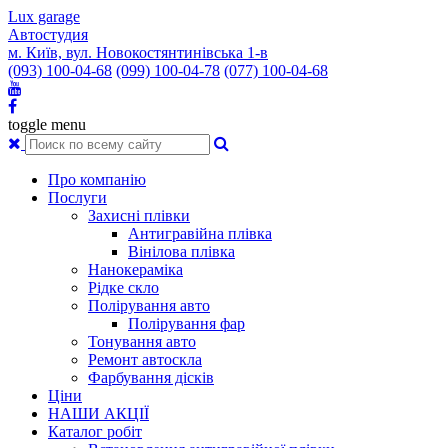
Lux garage
Автостудия
м. Київ, вул. Новокостянтинівська 1-в
(093) 100-04-68
(099) 100-04-78
(077) 100-04-68
toggle menu
Про компанію
Послуги
Захисні плівки
Антигравійна плівка
Вінілова плівка
Нанокераміка
Рідке скло
Полірування авто
Полірування фар
Тонування авто
Ремонт автоскла
Фарбування дісків
Ціни
НАШИ АКЦІЇ
Каталог робіт