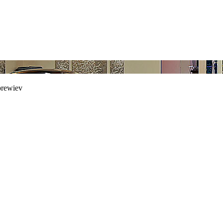
prewiev