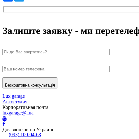
Залиште заявку - ми перетеле
Безкоштовна консультація
Lux garage
Автостудия
Корпоративная почта
luxgarage@i.ua
Для звонков по Украине
(093) 100-04-68