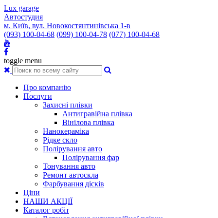
Lux garage
Автостудия
м. Київ, вул. Новокостянтинівська 1-в
(093) 100-04-68
(099) 100-04-78
(077) 100-04-68
toggle menu
Про компанію
Послуги
Захисні плівки
Антигравійна плівка
Вінілова плівка
Нанокераміка
Рідке скло
Полірування авто
Полірування фар
Тонування авто
Ремонт автоскла
Фарбування дісків
Ціни
НАШИ АКЦІЇ
Каталог робіт