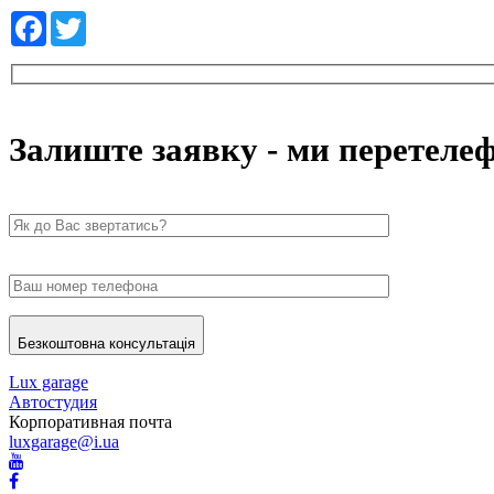
Facebook
Twitter
Залиште заявку - ми перетеле
Безкоштовна консультація
Lux garage
Автостудия
Корпоративная почта
luxgarage@i.ua