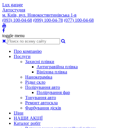
Lux garage
Автостудия
м. Київ, вул. Новокостянтинівська 1-в
(093) 100-04-68
(099) 100-04-78
(077) 100-04-68
toggle menu
Про компанію
Послуги
Захисні плівки
Антигравійна плівка
Вінілова плівка
Нанокераміка
Рідке скло
Полірування авто
Полірування фар
Тонування авто
Ремонт автоскла
Фарбування дісків
Ціни
НАШИ АКЦІЇ
Каталог робіт