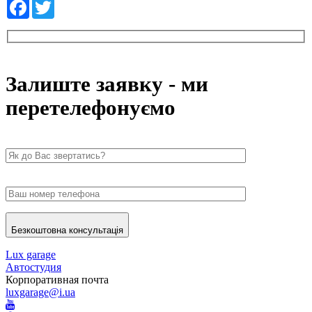
Facebook
Twitter
Залиште заявку - ми
перетелефонуємо
Безкоштовна консультація
Lux garage
Автостудия
Корпоративная почта
luxgarage@i.ua