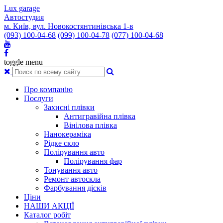
Lux garage
Автостудия
м. Київ, вул. Новокостянтинівська 1-в
(093) 100-04-68
(099) 100-04-78
(077) 100-04-68
toggle menu
Про компанію
Послуги
Захисні плівки
Антигравійна плівка
Вінілова плівка
Нанокераміка
Рідке скло
Полірування авто
Полірування фар
Тонування авто
Ремонт автоскла
Фарбування дісків
Ціни
НАШИ АКЦІЇ
Каталог робіт