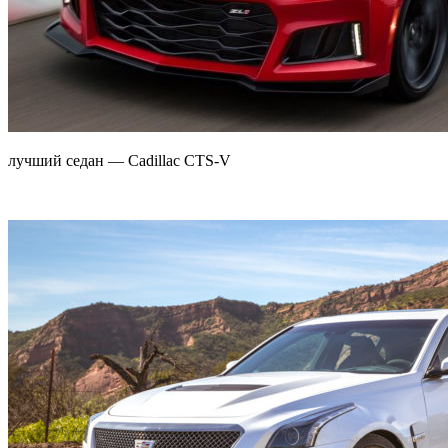
лучший седан — Cadillac CTS-V