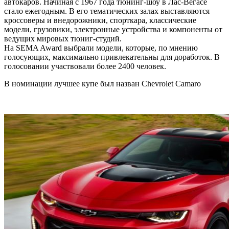
автокаров. Начиная с 1967 года тюнинг-шоу в Лас-Вегасе
стало ежегодным. В его тематических залах выставляются
кроссоверы и внедорожники, спорткара, классические
модели, грузовики, электронные устройства и компоненты от
ведущих мировых тюниг-студий.
На SEMA Award выбрали модели, которые, по мнению
голосующих, максимально привлекательны для доработок. В
голосовании участвовали более 2400 человек.
В номинации лучшее купе был назван Chevrolet Camaro