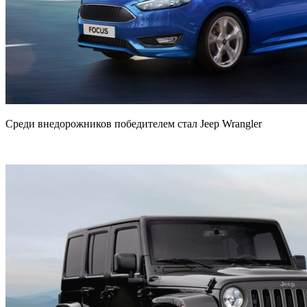
Среди внедорожников победителем стал Jeep Wrangler