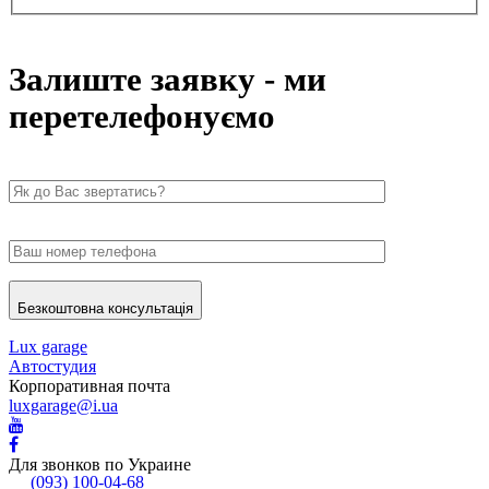
Залиште заявку - ми
перетелефонуємо
Безкоштовна консультація
Lux garage
Автостудия
Корпоративная почта
luxgarage@i.ua
Для звонков по Украине
(093) 100-04-68