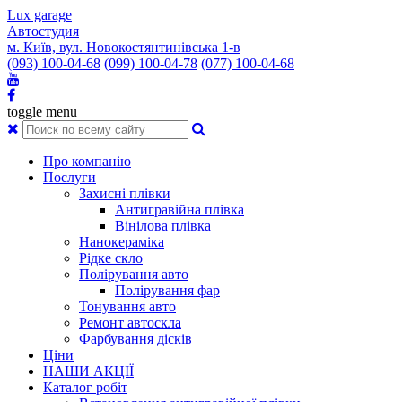
Lux garage
Автостудия
м. Київ, вул. Новокостянтинівська 1-в
(093) 100-04-68
(099) 100-04-78
(077) 100-04-68
toggle menu
Про компанію
Послуги
Захисні плівки
Антигравійна плівка
Вінілова плівка
Нанокераміка
Рідке скло
Полірування авто
Полірування фар
Тонування авто
Ремонт автоскла
Фарбування дісків
Ціни
НАШИ АКЦІЇ
Каталог робіт