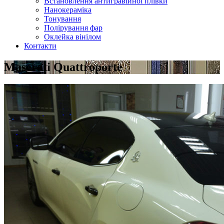
Встановлення антигравійної плівки
Нанокераміка
Тонування
Полірування фар
Оклейка вінілом
Контакти
Maserati Quattroporte