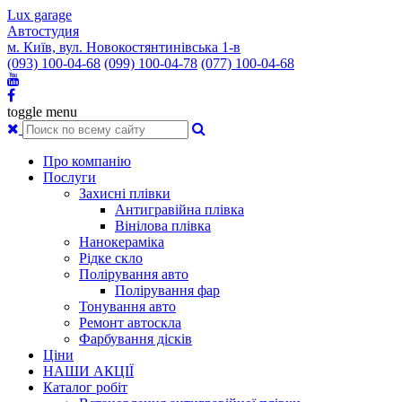
Lux garage
Автостудия
м. Київ, вул. Новокостянтинівська 1-в
(093) 100-04-68
(099) 100-04-78
(077) 100-04-68
toggle menu
Про компанію
Послуги
Захисні плівки
Антигравійна плівка
Вінілова плівка
Нанокераміка
Рідке скло
Полірування авто
Полірування фар
Тонування авто
Ремонт автоскла
Фарбування дісків
Ціни
НАШИ АКЦІЇ
Каталог робіт