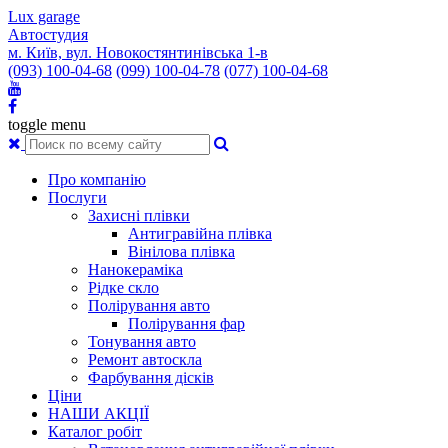
Lux garage
Автостудия
м. Київ, вул. Новокостянтинівська 1-в
(093) 100-04-68
(099) 100-04-78
(077) 100-04-68
toggle menu
Про компанію
Послуги
Захисні плівки
Антигравійна плівка
Вінілова плівка
Нанокераміка
Рідке скло
Полірування авто
Полірування фар
Тонування авто
Ремонт автоскла
Фарбування дісків
Ціни
НАШИ АКЦІЇ
Каталог робіт