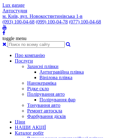
Lux garage
Автостудия
м. Київ, вул. Новокостянтинівська 1-в
(093) 100-04-68
(099) 100-04-78
(077) 100-04-68
toggle menu
Про компанію
Послуги
Захисні плівки
Антигравійна плівка
Вінілова плівка
Нанокераміка
Рідке скло
Полірування авто
Полірування фар
Тонування авто
Ремонт автоскла
Фарбування дісків
Ціни
НАШИ АКЦІЇ
Каталог робіт